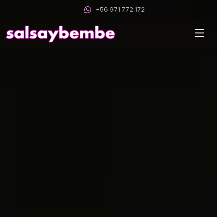
+56 971 772 172